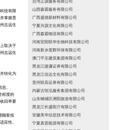
台湾正源服务有限公司
山西森霸服务有限公司
科技有限
广西盛德新材料有限公司
并掌握贵
州志远生
宁夏兴源文化有限公司
广西森霸物流有限公司
河南安阳联华生物科技有限公司
上取决于
河南新乡度辉环保有限公司
州志远生
澳门平京建筑集团有限公司
黑龙江捷谦证券有限公司
并转化为
黑龙江信达文化有限公司
贵州联高证券有限公司
信息。
内蒙古恒泓服务集团有限公司
意程度的
山东钢城区洲阳旅游有限公司
收回率要
黑龙江长盛医疗有限公司
安徽美华信息技术有限公司
理顾客投
适应性。
宁夏真雷能源有限公司